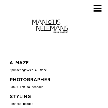
A. MAZE
Opdrachtgever; A. Maze.
PHoTographer
Janwillem Kaldenbach
Styling
Lonneke Demoed